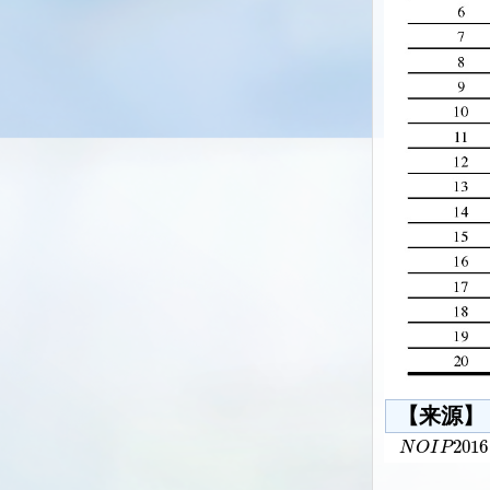
【来源】
2016
N
O
I
P