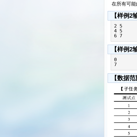
在所有可能
【样例2
2 5

4 5

【样例2
0

7
【数据范