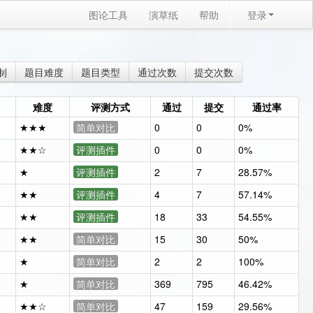
图论工具
演草纸
帮助
登录
制
题目难度
题目类型
通过次数
提交次数
难度
评测方式
通过
提交
通过率
★★★
简单对比
0
0
0%
★★☆
评测插件
0
0
0%
★
评测插件
2
7
28.57%
★★
评测插件
4
7
57.14%
★★
评测插件
18
33
54.55%
★★
简单对比
15
30
50%
★
简单对比
2
2
100%
★
简单对比
369
795
46.42%
★★☆
简单对比
47
159
29.56%