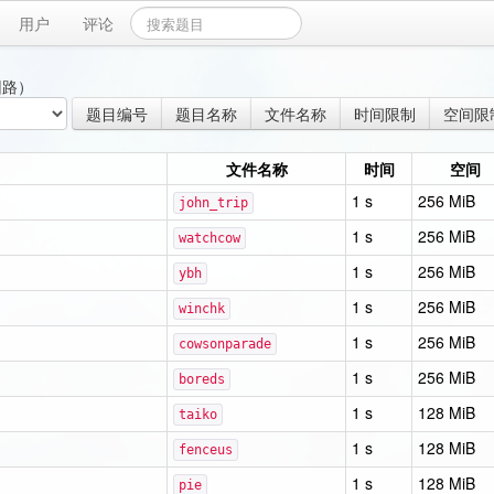
用户
评论
回路）
题目编号
题目名称
文件名称
时间限制
空间限
文件名称
时间
空间
1 s
256 MiB
john_trip
1 s
256 MiB
watchcow
1 s
256 MiB
ybh
1 s
256 MiB
winchk
1 s
256 MiB
cowsonparade
1 s
256 MiB
boreds
1 s
128 MiB
taiko
1 s
128 MiB
fenceus
1 s
128 MiB
pie