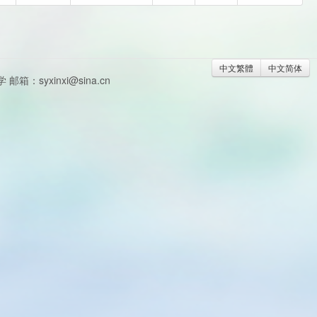
中文繁體
中文简体
syxinxi@sina.cn