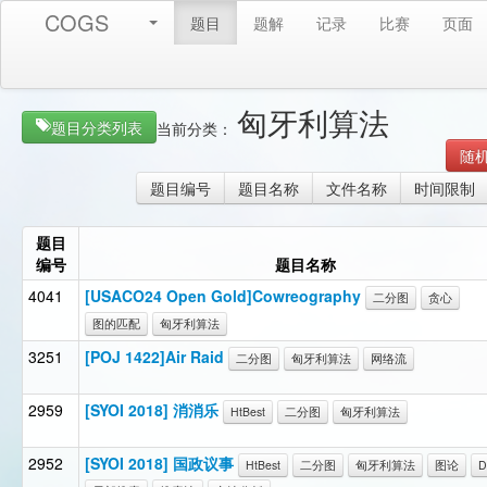
COGS
题目
题解
记录
比赛
页面
匈牙利算法
题目分类列表
当前分类：
随
题目编号
题目名称
文件名称
时间限制
题目
编号
题目名称
4041
[USACO24 Open Gold]Cowreography
二分图
贪心
图的匹配
匈牙利算法
3251
[POJ 1422]Air Raid
二分图
匈牙利算法
网络流
2959
[SYOI 2018] 消消乐
HtBest
二分图
匈牙利算法
2952
[SYOI 2018] 国政议事
HtBest
二分图
匈牙利算法
图论
D