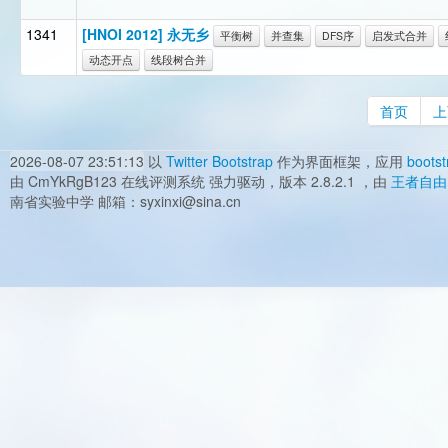
1341
[HNOI 2012] 永无乡
平衡树
并查集
DFS序
启发式合并
动态开点
线段树合并
首页
上
2026-08-07 23:51:13
以
Twitter Bootstrap
作为界面框架，应用
bootst
由 CmYkRgB123 在线评测系统 强力驱动，版本 2.8.2.1 ，由
王者自由
南省实验中学 邮箱：syxinxi@sina.cn