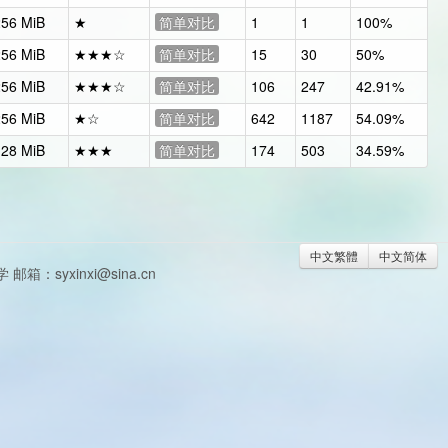
256 MiB
★
简单对比
1
1
100%
256 MiB
★★★☆
简单对比
15
30
50%
256 MiB
★★★☆
简单对比
106
247
42.91%
256 MiB
★☆
简单对比
642
1187
54.09%
128 MiB
★★★
简单对比
174
503
34.59%
中文繁體
中文简体
syxinxi@sina.cn