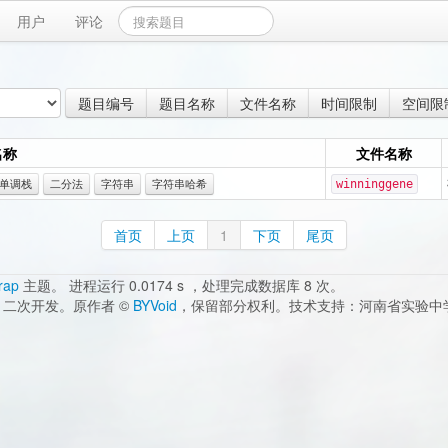
用户
评论
题目编号
题目名称
文件名称
时间限制
空间限
名称
文件名称
单调栈
二分法
字符串
字符串哈希
winninggene
首页
上页
1
下页
尾页
rap
主题。 进程运行 0.0174 s ，处理完成数据库 8 次。
二次开发。原作者 ©
BYVoid
，保留部分权利。技术支持：河南省实验中学 邮箱：