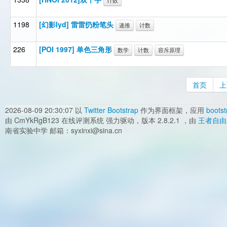
计数
1198
[幻影lyd] 雷雷扔粉笔头
递推
计数
226
[POI 1997] 单色三角形
数学
计数
容斥原理
首页
上
2026-08-09 20:30:07
以
Twitter Bootstrap
作为界面框架，应用
bootst
由 CmYkRgB123 在线评测系统 强力驱动，版本 2.8.2.1 ，由
王者自由
南省实验中学 邮箱：syxinxi@sina.cn