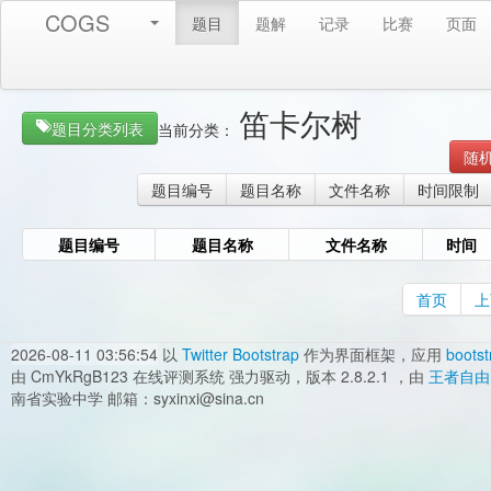
COGS
题目
题解
记录
比赛
页面
笛卡尔树
题目分类列表
当前分类：
随
题目编号
题目名称
文件名称
时间限制
题目编号
题目名称
文件名称
时间
首页
上
2026-08-11 03:56:54
以
Twitter Bootstrap
作为界面框架，应用
bootst
由 CmYkRgB123 在线评测系统 强力驱动，版本 2.8.2.1 ，由
王者自由
南省实验中学 邮箱：syxinxi@sina.cn