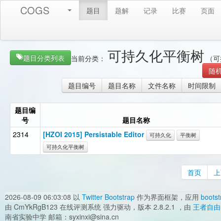
COGS
题目
题解
记录
比赛
页面
可持久化平衡树
题目分类列表
当前分类：
（可
随
题目编号
题目名称
文件名称
时间限制
题目编
号
题目名称
2314
[HZOI 2015] Persistable Editor
可持久化
平衡树
可持久化平衡树
首页
上
2026-08-09 06:03:08
以
Twitter Bootstrap
作为界面框架，应用
bootst
由 CmYkRgB123 在线评测系统 强力驱动，版本 2.8.2.1 ，由
王者自由
南省实验中学 邮箱：syxinxi@sina.cn