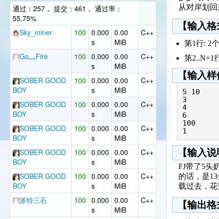
从对岸划回
通过：257， 提交：461， 通过率：
55.75%
【输入格
Sky_miner
100
0.000
0.00
C++
s
MiB
第1行: 
Go灬Fire
100
0.000
0.00
C++
第2..N+
s
MiB
【输入样
SOBER GOOD
100
0.000
0.00
C++
BOY
s
MiB
5 10

3

SOBER GOOD
100
0.000
0.00
C++
4

BOY
s
MiB
6

100

SOBER GOOD
100
0.000
0.00
C++
BOY
s
MiB
SOBER GOOD
100
0.000
0.00
C++
【输入说
BOY
s
MiB
FJ带了5
SOBER GOOD
100
0.000
0.00
C++
的话，是13
BOY
s
MiB
载过去，花
派特三石
100
0.000
0.00
C++
【输出格
s
MiB