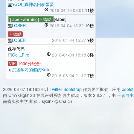
YGOI_真神名曰驴蛋蛋
2016-04-10 08:01
11楼
[label=warning]不错呦
[/label]
LOSER
2016-04-04 15:32
10楼
不错呦
LOSER
2016-04-04 15:27
9楼
保存代码
Go灬Fire
2016-04-04 15:18
8楼
VIP
1000分纪念~
沉迷学习的假的Keller
2016-03-04 21:17
7楼
2026-08-07 19:18:34
以
Twitter Bootstrap
作为界面框架，应用
bootst
由 CmYkRgB123 在线评测系统 强力驱动，版本 2.8.2.1 ，由
王者自由
南省实验中学 邮箱：syxinxi@sina.cn