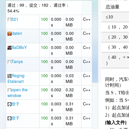
通过：99， 提交：182， 通过率：
总油量
54.4%
≤10
521
100
0.000
0.00
C++
s
MiB
（ 10 ， 20 
dateri
100
0.000
0.00
C++
（ 20 ， 30 
s
MiB
BaDBoY
100
0.000
0.00
C++
（ 30 ， 40 
s
MiB
（ 40 ， + 
Tanya
100
0.000
0.00
C++
）
s
MiB
Regnig
100
0.000
0.03
C++
同时，汽车
Etalsnart
s
MiB
计时间）
open the
100
0.002
0.32
C++
当 S，T
window
s
MiB
例如：当 
饺子
100
0.003
0.31
C++
1）起点加油4
s
MiB
2）起点加油2
饺子
100
0.003
0.31
C++
[输入文件]
s
MiB