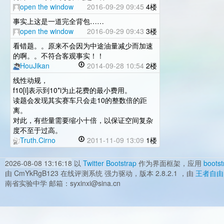
open the window
2016-09-29 09:45
4楼
事实上这是一道完全背包……
open the window
2016-09-29 09:43
3楼
看错题。。原来不会因为中途油量减少而加速
的啊。。不符合客观事实！！
HouJikan
2014-09-28 10:54
2楼
线性动规，
f10[i]表示到10*i为止花费的最小费用。
读题会发现其实赛车只会走10的整数倍的距
离。
对此，有些量需要缩小十倍，以保证空间复杂
度不至于过高。
Truth.Cirno
2011-11-09 13:09
1楼
2026-08-08 13:16:18
以
Twitter Bootstrap
作为界面框架，应用
bootst
由 CmYkRgB123 在线评测系统 强力驱动，版本 2.8.2.1 ，由
王者自由
南省实验中学 邮箱：syxinxi@sina.cn