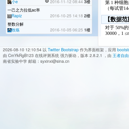
小e
2016-11-12 08:44
3楼
第 1 种细
（每试管14
一己之力拉低ac率
Rapiz
2016-10-25 14:18
2楼
【数据范
整数分解
对于 50%
牧殇
2016-10-05 06:25
1楼
30000，1 ≤
2026-08-10 12:10:54
以
Twitter Bootstrap
作为界面框架，应用
bootst
由 CmYkRgB123 在线评测系统 强力驱动，版本 2.8.2.1 ，由
王者自由
南省实验中学 邮箱：syxinxi@sina.cn