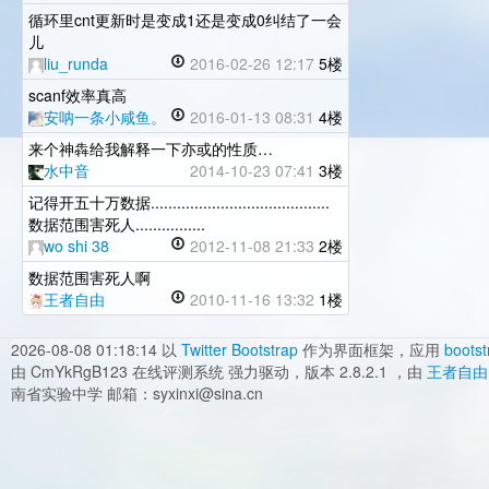
循环里cnt更新时是变成1还是变成0纠结了一会
儿
liu_runda
2016-02-26 12:17
5楼
scanf效率真高
安呐一条小咸鱼。
2016-01-13 08:31
4楼
来个神犇给我解释一下亦或的性质…
水中音
2014-10-23 07:41
3楼
记得开五十万数据.........................................
数据范围害死人................
wo shi 38
2012-11-08 21:33
2楼
数据范围害死人啊
王者自由
2010-11-16 13:32
1楼
2026-08-08 01:18:14
以
Twitter Bootstrap
作为界面框架，应用
bootst
由 CmYkRgB123 在线评测系统 强力驱动，版本 2.8.2.1 ，由
王者自由
南省实验中学 邮箱：syxinxi@sina.cn