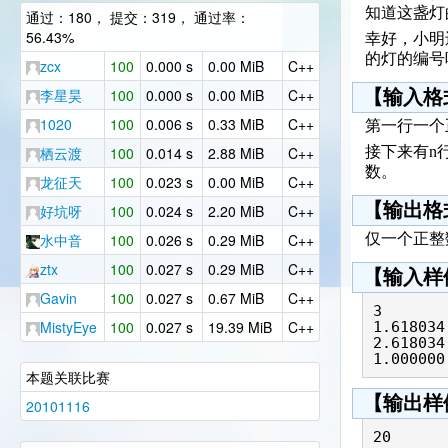
知道这盏灯
通过：180， 提交：319， 通过率：
56.43%
幸好，小明
的灯的编号
zcx
100
0.000 s
0.00 MiB
C++
李星昊
100
0.000 s
0.00 MiB
C++
【输入格
1020
100
0.006 s
0.33 MiB
C++
第一行一个
栖云渡
100
0.014 s
2.88 MiB
C++
接下来有n行
数。
龙征天
100
0.023 s
0.00 MiB
C++
【输出格
好坑呀
100
0.024 s
2.20 MiB
C++
水中音
100
0.026 s
0.29 MiB
C++
仅一个正整
ztx
100
0.027 s
0.29 MiB
C++
【输入样
Gavin
100
0.027 s
0.67 MiB
C++
3

‎MistyEye
100
0.027 s
19.39 MiB
C++
1.618034 
2.618034 
本题关联比赛
【输出样
20101116