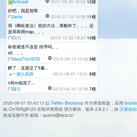
AntiLeaf
2017-05-25 16:02
12楼
好吧，我是智障
Janis
2016-07-19 18:58
11楼
用《啊哈算法》里的方法，果断炸了。。。还
是乖乖用map。。。
O(1)
2015-12-22 18:23
10楼
标签难道不该是 排序吗。。
stl。。。
VacaTionGOD
2015-08-13 16:36
9楼
醉了，这题交了5遍...
一個人的雨
2015-08-07 19:21
8楼
n和m搞混了...
落尘
2015-04-16 12:08
7楼
2026-08-07 05:43:13
以
Twitter Bootstrap
作为界面框架，应用
bootst
由 CmYkRgB123 在线评测系统 强力驱动，版本 2.8.2.1 ，由
王者自由
南省实验中学 邮箱：syxinxi@sina.cn