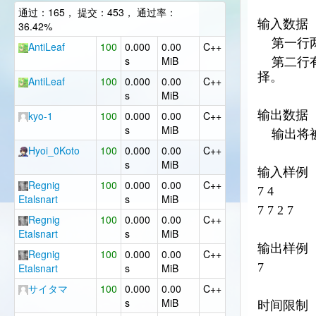
通过：165， 提交：453， 通过率：
输入数据
36.42%
第一行
AntiLeaf
100
0.000
0.00
C++
s
MiB
第二行
择。
AntiLeaf
100
0.000
0.00
C++
s
MiB
输出数据
kyo-1
100
0.000
0.00
C++
s
MiB
输出将
Hyoi_0Koto
100
0.000
0.00
C++
s
MiB
输入样例
Regnig
100
0.000
0.00
C++
7 4
Etalsnart
s
MiB
7 7 2 7
Regnig
100
0.000
0.00
C++
Etalsnart
s
MiB
输出样例
Regnig
100
0.000
0.00
C++
7
Etalsnart
s
MiB
サイタマ
100
0.000
0.00
C++
s
MiB
时间限制