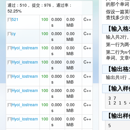
的那个单词
通过：510， 提交：976， 通过率：
52.25%
假设一篇英
查找多少次
521
100
0.000
0.00
C++
s
MiB
【输入格
cy
100
0.000
0.00
C++
输入共2行
s
MiB
第一行为两
Hyoi_iostream
100
0.000
0.00
C++
n
第二行为
s
MiB
单词。文章
Hyoi_iostream
100
0.000
0.00
C++
s
MiB
【输出格
Hyoi_iostream
100
0.000
0.00
C++
输出共1行
s
MiB
【输入样
Hyoi_iostream
100
0.000
0.00
C++
s
MiB
3 7

Hyoi_iostream
100
0.000
0.00
C++
s
MiB
【输出样
Hyoi_iostream
100
0.000
0.00
C++
s
MiB