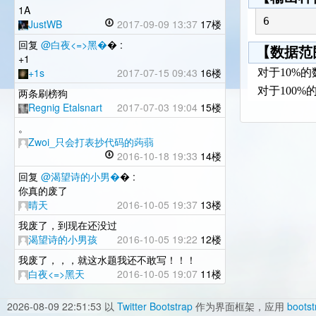
1A
JustWB
2017-09-09 13:37
17楼
回复
@白夜<=>黑�
� :
【数据范
+1
+1s
2017-07-15 09:43
16楼
对于10%
对于100%
两条刷榜狗
Regnig Etalsnart
2017-07-03 19:04
15楼
。
Zwoi_只会打表抄代码的蒟蒻
2016-10-18 19:33
14楼
回复
@渴望诗的小男�
� :
你真的废了
晴天
2016-10-05 19:37
13楼
我废了，到现在还没过
渴望诗的小男孩
2016-10-05 19:22
12楼
我废了，，，就这水题我还不敢写！！！
白夜<=>黑天
2016-10-05 19:07
11楼
2026-08-09 22:51:53
以
Twitter Bootstrap
作为界面框架，应用
bootst