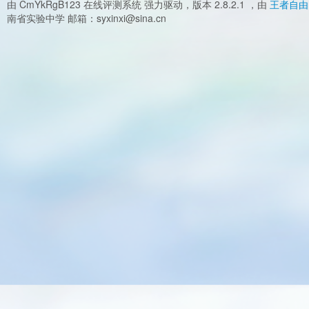
由 CmYkRgB123 在线评测系统 强力驱动，版本 2.8.2.1 ，由
王者自由
南省实验中学 邮箱：syxinxi@sina.cn