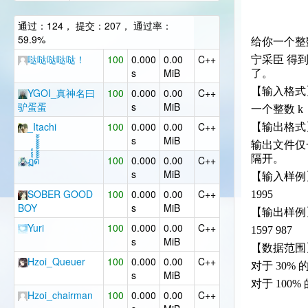
通过：124， 提交：207， 通过率：
59.9%
给你一个整数
哒哒哒哒哒！
100
0.000
0.00
C++
宁采臣 得
s
MiB
了。
【输入格式
YGOI_真神名曰
100
0.000
0.00
C++
驴蛋蛋
s
MiB
一个整数 k
_Itachi
100
0.000
0.00
C++
【输出格式
s
MiB
输出文件仅一
隔开。
ฏ๎๎๎ด้้้้้้้้้้้
100
0.000
0.00
C++
s
MiB
【输入样例
SOBER GOOD
100
0.000
0.00
C++
1995
BOY
s
MiB
【输出样例
Yuri
100
0.000
0.00
C++
1597 987
s
MiB
【数据范围
Hzoi_Queuer
100
0.000
0.00
C++
对于 30% 的数
s
MiB
对于 100% 的
Hzoi_chairman
100
0.000
0.00
C++