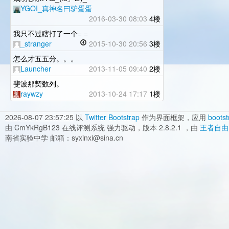
YGOI_真神名曰驴蛋蛋
2016-03-30 08:03
4楼
我只不过瞎打了一个= =
_stranger
2015-10-30 20:56
3楼
怎么才五五分。。。
Launcher
2013-11-05 09:40
2楼
斐波那契数列。
raywzy
2013-10-24 17:17
1楼
2026-08-07 23:57:25
以
Twitter Bootstrap
作为界面框架，应用
bootst
由 CmYkRgB123 在线评测系统 强力驱动，版本 2.8.2.1 ，由
王者自由
南省实验中学 邮箱：syxinxi@sina.cn