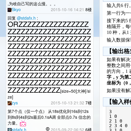
,为啥自己写的这么慢。。。
输入共6 行
Skyo
2015-10-16 14:21
8楼
第一行为一
回复
@stdafx.h
:
接下来的5
ORZZZZZZZZZZZZZZZZ
格隔开，每
ZZZZZZZZZZZZZZZZZZZ
10 种，
ZZZZZZZZZZZZZZZZZZZ
输入数据保
ZZZZZZZZZZZZZZZZZZZ
ZZZZZZZZZZZZZZZZZZZ
【输出格
ZZZZZZZZZZZZZZZZZZZ
如果有解决
ZZZZZZZZZZZZZZZZZZZ
整数之间用
的方向，1 
ZZZZZZZZZZZZZZZZZZZ
字，y 为
ZZZZZZZZZZZZZZZZZZZ
坐标为（0
ZZZZZZZZZZZZ
[size=50]大神[/si
如果没有解
ze]
【输入样
zys
2015-10-13 21:32
7楼
第7个点（仅一个点） 从18s优化到16s到12s
3

1 0

到8s到4s到2s最后0.1sA调 全部点0.7s 信念的
2 1 0

力量。
2 3 4 0

stdafx.h
2015-09-22 06:52
6楼
3 1 0
