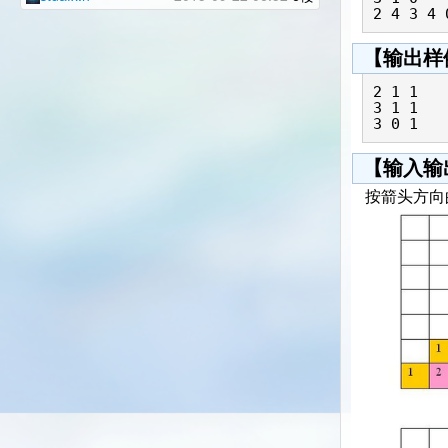
【输出样
2 1 1

3 1 1

【输入输
按箭头方向