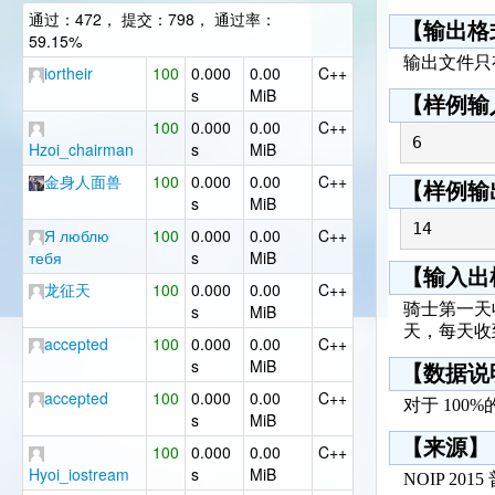
通过：472， 提交：798， 通过率：
【输出格
59.15%
输出文件只
iortheir
100
0.000
0.00
C++
s
MiB
【样例输
100
0.000
0.00
C++
6
Hzoi_chairman
s
MiB
金身人面兽
100
0.000
0.00
C++
【样例输
s
MiB
14
Я люблю
100
0.000
0.00
C++
тебя
s
MiB
【输入出
龙征天
100
0.000
0.00
C++
骑士第一天
s
MiB
天，每天收到
accepted
100
0.000
0.00
C++
s
MiB
【数据说
accepted
100
0.000
0.00
C++
对于 100%的
s
MiB
【来源】
100
0.000
0.00
C++
Hyoi_iostream
s
MiB
NOIP 20