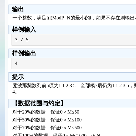
输出
一个整数，满足f(i)ModP=N的最小的i，如果不存在则输出-
样例输入
3 7 5
样例输出
4
提示
斐波那契数列前5项为1 1 2 3 5，全部模7后仍为1 1 2 3 5
4。
【数据范围与约定】
对于20%的数据，保证0＜M≤50
对于50%的数据，保证0＜M≤100
对于70%的数据，保证0＜M≤500
对于100%的数据，保证0＜M≤1000，0≤N