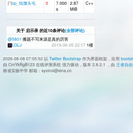
op_组撒头屯
0
7.000
2.87
C++
s
MiB
关于
启示录
的近10条评论
(全部评论)
@5801
搬题不写来源是真的厉害
LGLJ
2019-06-05 22:17
1楼
2026-08-08 07:05:52
以
Twitter Bootstrap
作为界面框架，应用
bootst
由 CmYkRgB123 在线评测系统 强力驱动，版本 2.8.2.1 ，由
王者自由
南省实验中学 邮箱：syxinxi@sina.cn