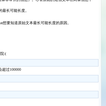
。
文本的最长可能长度。
tle cat想要知道原始文本最长可能长度的原因。
院:(
过100000
。