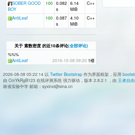
SOBER GOOD
100
0.082
6.14
C++
BOY
s
MiB
AntiLeaf
100
0.087
4.10
C++
s
MiB
关于
素数密度
的近10条评论
(全部评论)
%%%
AntiLeaf
2016-10-08 09:20
1楼
2026-08-08 05:22:14
以
Twitter Bootstrap
作为界面框架，应用
bootst
由 CmYkRgB123 在线评测系统 强力驱动，版本 2.8.2.1 ，由
王者自由
南省实验中学 邮箱：syxinxi@sina.cn