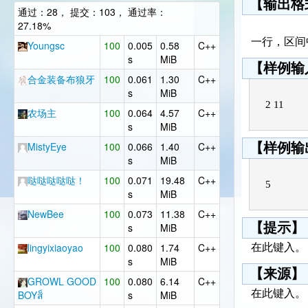
【输出格
通过：28， 提交：103， 通过率：
27.18%
一行，区间
Youngsc
100
0.005
0.58
C++
s
MiB
【样例输
合金装备布狼牙
100
0.061
1.30
C++
s
MiB
农场主
100
0.064
4.57
C++
s
MiB
‎MistyEye
100
0.066
1.40
C++
【样例输
s
MiB
哒哒哒哒哒！
100
0.071
19.48
C++
s
MiB
NewBee
100
0.073
11.38
C++
【提示】
s
MiB
lingyixiaoyao
100
0.080
1.74
C++
在此键入。
s
MiB
【来源】
GROWL GOOD
100
0.080
6.14
C++
在此键入。
BOYส็
s
MiB