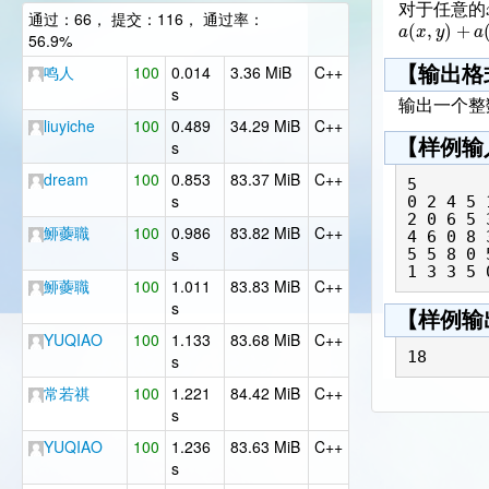
对于任意的
通过：66， 提交：116， 通过率：
(
,
)
+
a
x
y
a
56.9%
鸣人
100
0.014
3.36 MiB
C++
【输出格
s
输出一个整数
liuyiche
100
0.489
34.29 MiB
C++
【样例输
s
dream
100
0.853
83.37 MiB
C++
5

s
0 2 4 5 1
2 0 6 5 3
䱖虁職
100
0.986
83.82 MiB
C++
4 6 0 8 3
s
5 5 8 0 5
䱖虁職
100
1.011
83.83 MiB
C++
s
【样例输
YUQIAO
100
1.133
83.68 MiB
C++
18
s
常若祺
100
1.221
84.42 MiB
C++
s
YUQIAO
100
1.236
83.63 MiB
C++
s