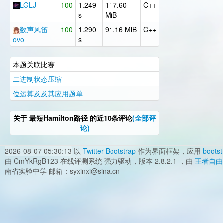
LGLJ
100
1.249
117.60
C++
s
MiB
数声风笛
100
1.290
91.16 MiB
C++
ovo
s
本题关联比赛
二进制状态压缩
位运算及及其应用题单
关于
最短Hamilton路径
的近10条评论
(全部评
论)
2026-08-07 05:30:13
以
Twitter Bootstrap
作为界面框架，应用
bootst
由 CmYkRgB123 在线评测系统 强力驱动，版本 2.8.2.1 ，由
王者自由
南省实验中学 邮箱：syxinxi@sina.cn