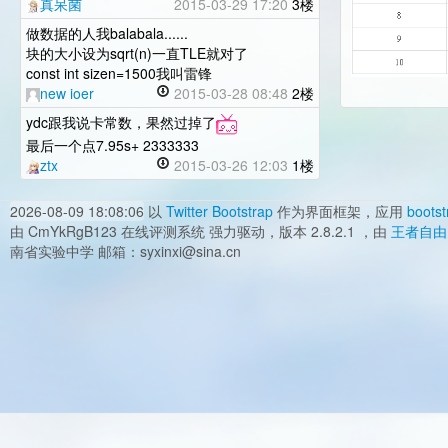
真呆菌
2015-03-29 17:20
3楼
做数据的人我balabala......
块的大小设为sqrt(n)一直TLE就对了
const int sizen=1500我叫雷锋
new ioer
2015-03-28 08:48
2楼
ydc跟我说卡常数，果然过掉了
最后一个点7.95s+ 2333333
ztx
2015-03-26 12:03
1楼
2026-08-09 18:08:06
以
Twitter Bootstrap
作为界面框架，应用
bootst
由 CmYkRgB123 在线评测系统 强力驱动，版本 2.8.2.1 ，由
王者自由
南省实验中学 邮箱：syxinxi@sina.cn