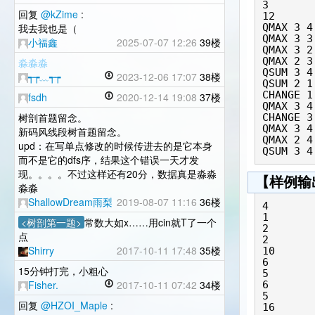
3

回复
@kZime
:
12

我去我也是（
QMAX 3 4

QMAX 3 3

小福鑫
2025-07-07 12:26
39楼
QMAX 3 2

QMAX 2 3

淼淼淼
QSUM 3 4

┭┮﹏┭┮
2023-12-06 17:07
38楼
QSUM 2 1

CHANGE 1 
fsdh
2020-12-14 19:08
37楼
QMAX 3 4

树剖首题留念。
CHANGE 3 
QMAX 3 4

新码风线段树首题留念。
QMAX 2 4

upd：在写单点修改的时候传进去的是它本身
而不是它的dfs序，结果这个错误一天才发
现。。。。不过这样还有20分，数据真是淼淼
【样例输
淼淼
ShallowDream雨梨
2019-08-07 11:16
36楼
4

1

<树剖第一题>
常数大如x……用cin就T了一个
2

点
2

Shirry
2017-10-11 17:48
35楼
10

6

15分钟打完，小粗心
5

Fisher.
2017-10-11 07:42
34楼
6

5

回复
@HZOI_Maple
:
16