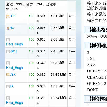
接下来N-1
通过：233， 提交：734， 通过率：
边按照其编
31.74%
接下来是若
JSX
100
0.561
1.01 MiB
C++
s
输入文件的最
ztx
100
0.593
0.87 MiB
C++
【输出格
s
对每个“Q
100
0.625
2.08 MiB
C++
Hzoi_Hugh
s
【样例输
QwQ
100
0.634
2.45 MiB
C++
3
s
1 2 1
100
0.642
2.08 MiB
C++
2 3 2
Hzoi_Hugh
s
QUERY 1 2
JSX
100
0.659
54.65 MiB
C++
CHANGE 1
s
QUERY 1 2
TA
100
0.675
1.32 MiB
C++
DONE
s
100
0.680
19.74 MiB
C++
【样例输
Hzoi_Hugh
s
1