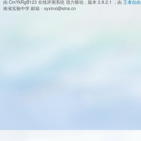
由 CmYkRgB123 在线评测系统 强力驱动，版本 2.8.2.1 ，由
王者自由
南省实验中学 邮箱：syxinxi@sina.cn