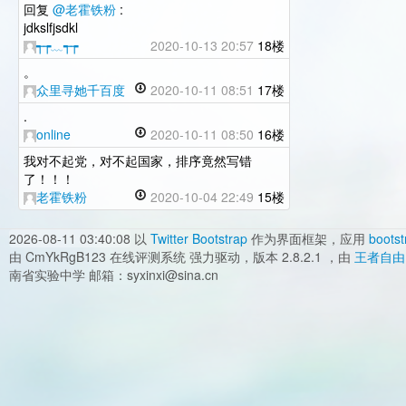
回复
@老霍铁粉
:
jdkslfjsdkl
┭┮﹏┭┮
2020-10-13 20:57
18楼
。
众里寻她千百度
2020-10-11 08:51
17楼
.
online
2020-10-11 08:50
16楼
我对不起党，对不起国家，排序竟然写错
了！！！
老霍铁粉
2020-10-04 22:49
15楼
2026-08-11 03:40:08
以
Twitter Bootstrap
作为界面框架，应用
bootst
由 CmYkRgB123 在线评测系统 强力驱动，版本 2.8.2.1 ，由
王者自由
南省实验中学 邮箱：syxinxi@sina.cn