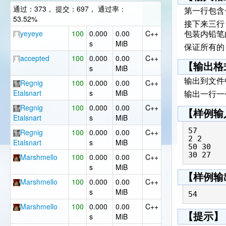
通过：373， 提交：697， 通过率：
第一行包含
53.52%
接下来三行
yeyeye
100
0.000
0.00
C++
包装内铅笔
s
MiB
保证所有
accepted
100
0.000
0.00
C++
【输出格
s
MiB
输出到文件
Regnig
100
0.000
0.00
C++
Etalsnart
s
MiB
输出一行一
Regnig
100
0.000
0.00
C++
【样例输
Etalsnart
s
MiB
57

Regnig
100
0.000
0.00
C++
2 2

Etalsnart
s
MiB
50 30

30 27
Marshmello
100
0.000
0.00
C++
s
MiB
【样例输
Marshmello
100
0.000
0.00
C++
s
MiB
54
Marshmello
100
0.000
0.00
C++
【提示】
s
MiB