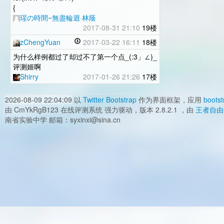
{
瑆の時間~無盡輪迴·林蔭
2017-08-31 21:10
19楼
zChengYuan
2017-03-22 16:11
18楼
为什么样例都过了却过不了第一个点_(:3」∠)_
评测姬啊
Shirry
2017-01-26 21:26
17楼
2026-08-09 22:04:09
以
Twitter Bootstrap
作为界面框架，应用
bootst
由 CmYkRgB123 在线评测系统 强力驱动，版本 2.8.2.1 ，由
王者自由
南省实验中学 邮箱：syxinxi@sina.cn