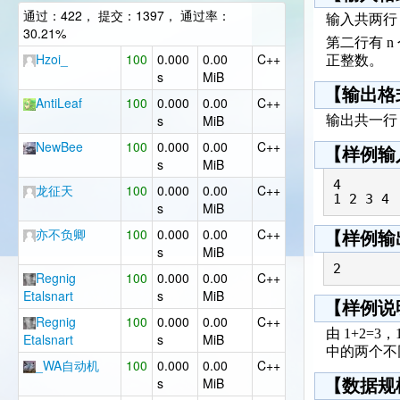
通过：422， 提交：1397， 通过率：
输入共两行
30.21%
第二行有 
Hzoi_
100
0.000
0.00
C++
正整数。
s
MiB
【输出格
AntiLeaf
100
0.000
0.00
C++
s
MiB
输出共一行
NewBee
100
0.000
0.00
C++
【样例输
s
MiB
4

龙征天
100
0.000
0.00
C++
1 2 3 4
s
MiB
亦不负卿
100
0.000
0.00
C++
【样例输
s
MiB
2
Regnig
100
0.000
0.00
C++
Etalsnart
s
MiB
【样例说
Regnig
100
0.000
0.00
C++
由 1+2=
Etalsnart
s
MiB
中的两个不
_WA自动机
100
0.000
0.00
C++
s
MiB
【数据规