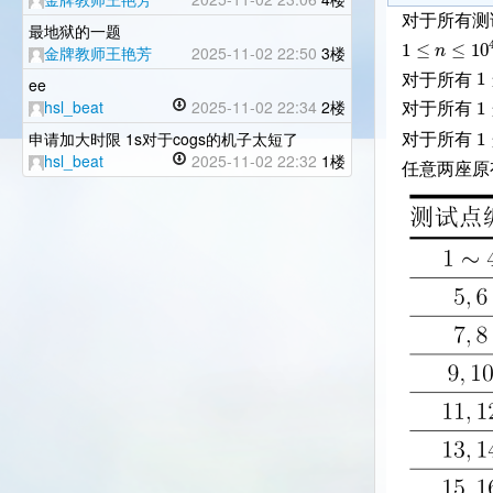
对于所有测
最地狱的一题
1
≤
≤
10
n
金牌教师王艳芳
2025-11-02 22:50
3楼
1
对于所有
ee
1
hsl_beat
2025-11-02 22:34
2楼
对于所有
1
申请加大时限 1s对于cogs的机子太短了
对于所有
hsl_beat
2025-11-02 22:32
1楼
任意两座原