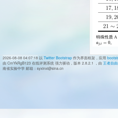
特殊性质 
=
0
a
。
,
j
i
2026-08-08 04:07:18
以
Twitter Bootstrap
作为界面框架，应用
bootst
由 CmYkRgB123 在线评测系统 强力驱动，版本 2.8.2.1 ，由
王者自由
南省实验中学 邮箱：syxinxi@sina.cn