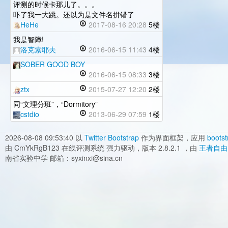
评测的时候卡那儿了。。。
吓了我一大跳。还以为是文件名拼错了
HeHe
2017-08-16 20:28
5楼
我是智障!
洛克索耶夫
2016-06-15 11:43
4楼
SOBER GOOD BOY
2016-06-15 08:33
3楼
ztx
2015-07-27 12:20
2楼
同“文理分班”，“Dormitory”
cstdio
2013-06-29 07:59
1楼
2026-08-08 09:53:40
以
Twitter Bootstrap
作为界面框架，应用
bootst
由 CmYkRgB123 在线评测系统 强力驱动，版本 2.8.2.1 ，由
王者自由
南省实验中学 邮箱：syxinxi@sina.cn