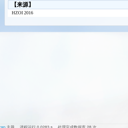
【来源】
HZOI 2016
rap
主题。 进程运行 0.0283 s ，处理完成数据库 28 次。