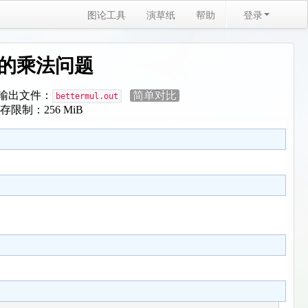
图论工具
演草纸
帮助
登录
超强的乘法问题
输出文件：
简单对比
bettermul.out
存限制：256 MiB