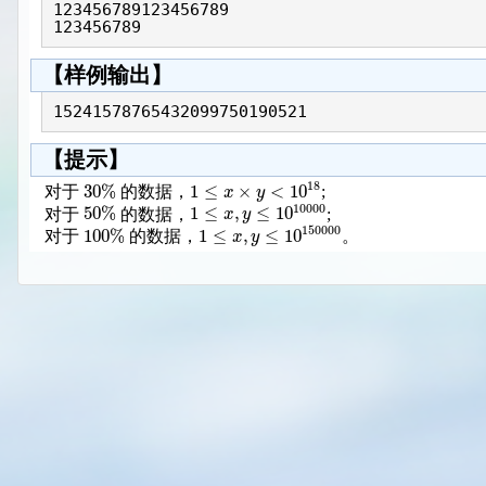
123456789123456789

123456789
【样例输出】
15241578765432099750190521
【提示】
18
30
%
1
≤
×
<
10
x
y
对于
的数据，
;
10000
50
%
1
≤
,
≤
10
x
y
对于
的数据，
;
150000
100
%
1
≤
,
≤
10
x
y
对于
的数据，
。