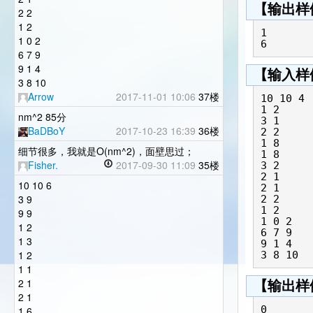
【输出样
2 2
1 2
1

1 0 2
6 7 9
9 1 4
【输入样
3 8 10
Arrow
2017-11-01 10:06
37楼
10 10 4

1 2

nm^2 85分
3 1

BaDBoY
2017-10-23 16:39
36楼
2 2

1 8

细节很多，我就是O(nm^2)，面壁思过；
1 8

Fisher.
2017-09-30 11:09
35楼
3 2

2 1

10 10 6
2 1

3 9
2 2

1 2

9 9
1 0 2

1 2
6 7 9

1 3
9 1 4

1 2
1 1
2 1
【输出样
2 1
0

1 6