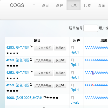
COGS
题目
题解
记录
比赛
页面
题目编号
用户
题目
用户
结果
4253. 染色问题
A
A
A
A
A
A
A
A
A
A
A
A
广义串并联图
状压DP
RpUtl
★★★★
4253. 染色问题
A
A
A
A
A
A
A
A
A
A
A
A
广义串并联图
状压DP
RpUtl
★★★★
4253. 染色问题
A
A
A
A
E
A
A
A
A
A
A
A
广义串并联图
状压DP
RpUtl
★★★★
4253. 染色问题
A
A
A
A
W
A
A
A
A
A
A
A
广义串并联图
状压DP
RpUtl
★★★★
4008. [NOI 2023]桂花树
★★★★
A
A
A
A
A
A
A
A
A
A
A
A
djyqjy