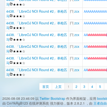
马
★★★☆
4438. 「LibreOJ NOI Round #2」单枪匹
zcx
A
A
A
A
A
A
A
A
A
A
A
A
马
★★★☆
4438. 「LibreOJ NOI Round #2」单枪匹
zcx
A
A
A
A
A
A
A
A
A
A
A
A
马
★★★☆
4438. 「LibreOJ NOI Round #2」单枪匹
zcx
A
A
W
W
W
W
W
W
W
W
W
W
马
★★★☆
4438. 「LibreOJ NOI Round #2」单枪匹
zcx
A
A
W
W
W
W
W
W
W
W
W
W
马
★★★☆
4438. 「LibreOJ NOI Round #2」单枪匹
zcx
A
A
W
W
W
W
W
W
W
W
W
W
马
★★★☆
4438. 「LibreOJ NOI Round #2」单枪匹
zcx
A
A
W
W
W
W
W
W
W
W
W
W
马
★★★☆
首页
上页
1
2
3
4
5
2026-08-08 23:46:09
以
Twitter Bootstrap
作为界面框架，应用
bootst
由 CmYkRgB123 在线评测系统 强力驱动，版本 2.8.2.1 ，由
王者自由