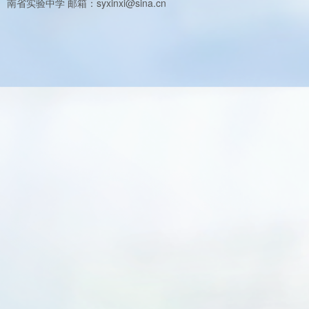
南省实验中学 邮箱：syxinxi@sina.cn