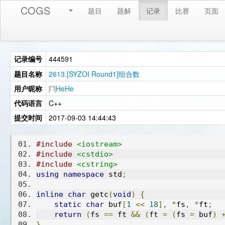
COGS
题目
题解
记录
比赛
页面
记录编号
444591
题目名称
2613.[SYZOI Round1]组合数
用户昵称
HeHe
代码语言
C++
提交时间
2017-09-03 14:44:43
#include
<iostream>
#include
<cstdio>
#include
<cstring>
using
namespace
 std
;
inline
char
 getc
(
void
)
{
static
char
 buf
[
1
<<
18
],
*
fs
,
*
ft
;
return
(
fs 
==
 ft 
&&
(
ft 
=
(
fs 
=
 buf
)
}