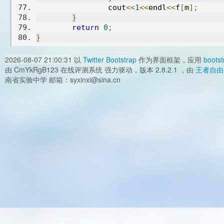
		cout
<<
1
<<
endl
<<
f
[
m
];
}
return
0
;
}
2026-08-07 21:00:31
以
Twitter Bootstrap
作为界面框架，应用
bootst
由 CmYkRgB123 在线评测系统 强力驱动，版本 2.8.2.1 ，由
王者自由
南省实验中学 邮箱：syxinxi@sina.cn