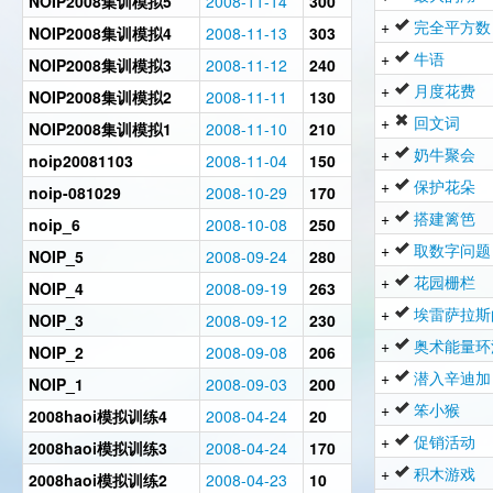
NOIP2008集训模拟5
2008-11-14
300
+
完全平方数
NOIP2008集训模拟4
2008-11-13
303
+
牛语
NOIP2008集训模拟3
2008-11-12
240
+
月度花费
NOIP2008集训模拟2
2008-11-11
130
+
回文词
NOIP2008集训模拟1
2008-11-10
210
+
奶牛聚会
noip20081103
2008-11-04
150
+
保护花朵
noip-081029
2008-10-29
170
+
搭建篱笆
noip_6
2008-10-08
250
+
取数字问题
NOIP_5
2008-09-24
280
+
花园栅栏
NOIP_4
2008-09-19
263
+
埃雷萨拉斯
NOIP_3
2008-09-12
230
+
奥术能量环
NOIP_2
2008-09-08
206
+
潜入辛迪加
NOIP_1
2008-09-03
200
+
笨小猴
2008haoi模拟训练4
2008-04-24
20
+
促销活动
2008haoi模拟训练3
2008-04-24
170
+
积木游戏
2008haoi模拟训练2
2008-04-23
10