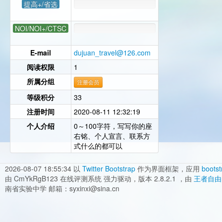
提高+/省选
NOI/NOI+/CTSC
E-mail
dujuan_travel@126.com
阅读权限
1
所属分组
注册会员
等级积分
33
注册时间
2020-08-11 12:32:19
个人介绍
0～100字符，写写你的座
右铭、个人宣言、联系方
式什么的都可以
2026-08-07 18:55:34
以
Twitter Bootstrap
作为界面框架，应用
bootst
由 CmYkRgB123 在线评测系统 强力驱动，版本 2.8.2.1 ，由
王者自由
南省实验中学 邮箱：syxinxi@sina.cn