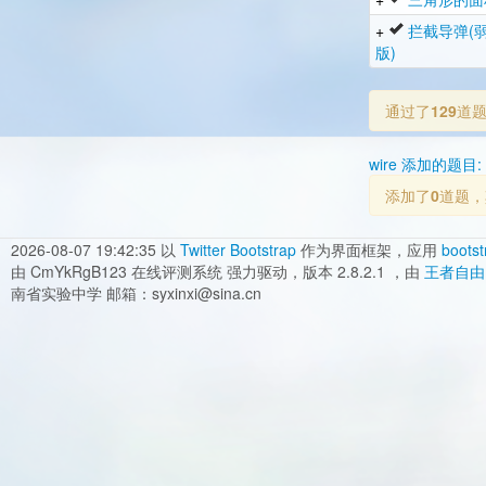
+
拦截导弹(
版)
通过了
129
道
wire 添加的题目:
添加了
0
道题，
2026-08-07 19:42:35
以
Twitter Bootstrap
作为界面框架，应用
bootst
由 CmYkRgB123 在线评测系统 强力驱动，版本 2.8.2.1 ，由
王者自由
南省实验中学 邮箱：syxinxi@sina.cn