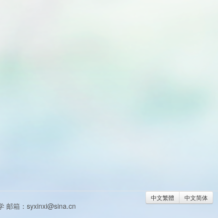
中文繁體
中文简体
syxinxi@sina.cn