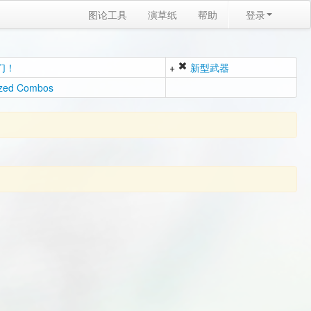
图论工具
演草纸
帮助
登录
们！
+
新型武器
zed Combos