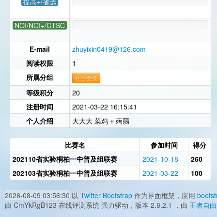
提高+/省选
NOI/NOI+/CTSC
E-mail
zhuyixin0419@126.com
阅读权限
1
所属分组
注册会员
等级积分
20
注册时间
2021-03-22 16:15:41
个人介绍
大大大 菜鸡 + 蒟蒻
比赛名
参加时间
得分
202110省实验桐柏一中普及组联赛
2021-10-18
260
202103省实验桐柏一中普及组联赛
2021-03-22
100
2026-08-09 03:56:30
以
Twitter Bootstrap
作为界面框架，应用
bootst
由 CmYkRgB123 在线评测系统 强力驱动，版本 2.8.2.1 ，由
王者自由