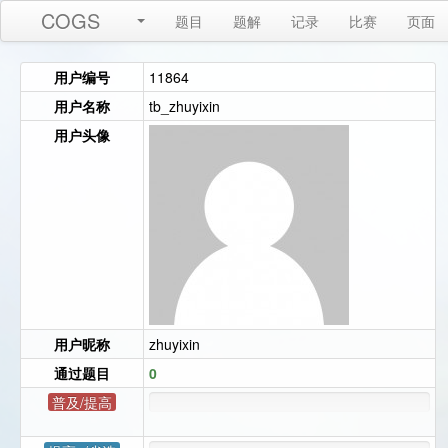
COGS
题目
题解
记录
比赛
页面
用户编号
11864
用户名称
tb_zhuyixin
用户头像
用户昵称
zhuyixin
通过题目
0
普及/提高