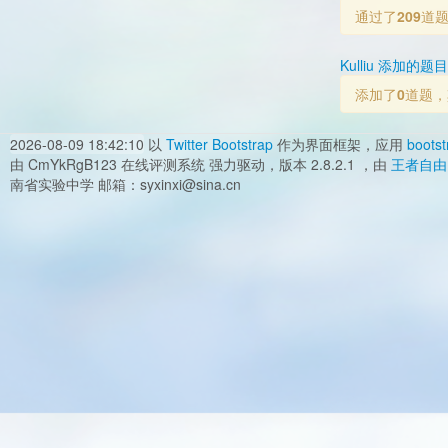
通过了
209
道
Kulliu 添加的题目
添加了
0
道题，
2026-08-09 18:42:10
以
Twitter Bootstrap
作为界面框架，应用
bootst
由 CmYkRgB123 在线评测系统 强力驱动，版本 2.8.2.1 ，由
王者自由
南省实验中学 邮箱：syxinxi@sina.cn