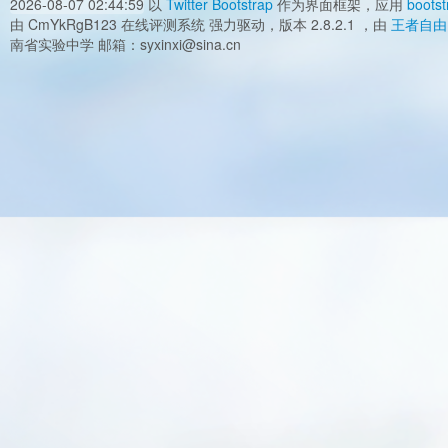
2026-08-07 02:44:59
以
Twitter Bootstrap
作为界面框架，应用
bootst
由 CmYkRgB123 在线评测系统 强力驱动，版本 2.8.2.1 ，由
王者自由
南省实验中学 邮箱：syxinxi@sina.cn