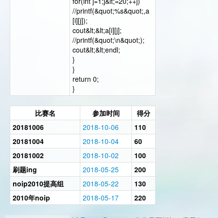
for(int j=1;j&lt;=20;++j)
//printf(&quot;%s&quot;,a
[i][j]);
cout&lt;&lt;a[i][j];
//printf(&quot;\n&quot;);
cout&lt;&lt;endl;
}
}
return 0;
}
比赛名
参加时间
得分
20181006
2018-10-06
110
20181004
2018-10-04
60
20181002
2018-10-02
100
刷题ing
2018-05-25
200
noip2010提高组
2018-05-22
130
2010年noip
2018-05-17
220