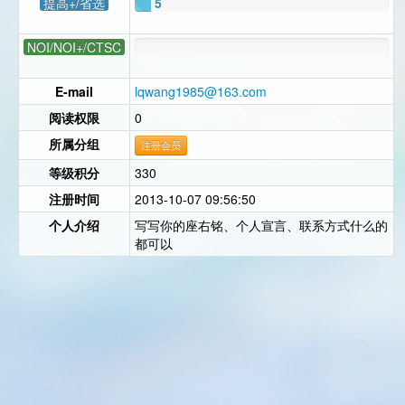
提高+/省选
5
NOI/NOI+/CTSC
E-mail
lqwang1985@163.com
阅读权限
0
所属分组
注册会员
等级积分
330
注册时间
2013-10-07 09:56:50
个人介绍
写写你的座右铭、个人宣言、联系方式什么的
都可以